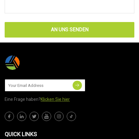
AN UNS SENDEN
Eine Frage haben?
Klicken Sie hier
QUICK LINKS