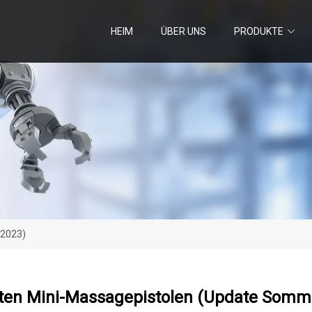
HEIM
ÜBER UNS
PRODUKTE
 2023)
sten Mini-Massagepistolen (Update Somm