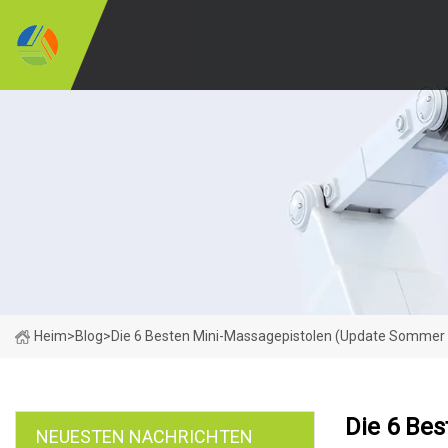
Heim
>
Blog
>
Die 6 Besten Mini-Massagepistolen (Update Sommer
Die 6 Be
NEUESTEN NACHRICHTEN