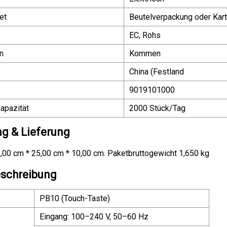
et
Beutelverpackung oder Kar
EC, Rohs
n
Kommen
China (Festland
9019101000
apazität
2000 Stück/Tag
g & Lieferung
,00 cm * 25,00 cm * 10,00 cm. Paketbruttogewicht 1,650 kg
schreibung
PB10 (Touch-Taste)
Eingang: 100–240 V, 50–60 Hz