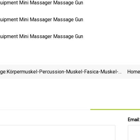
ige:
Körpermuskel-Percussion-Muskel-Fasica-Muskel-
Home 
Massagepistole
Email