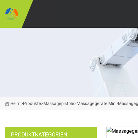
Heim
>
Produkte
>
Massagepistole
>
Massagegeräte Mini-Massagege
PRODUKTKATEGORIEN