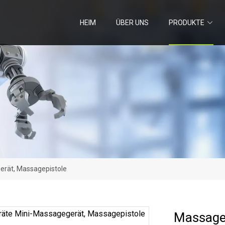
HEIM
ÜBER UNS
PRODUKTE
rät, Massagepistole
Massageg