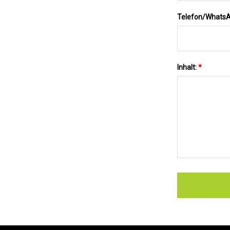
Telefon/Whats
Inhalt:
*