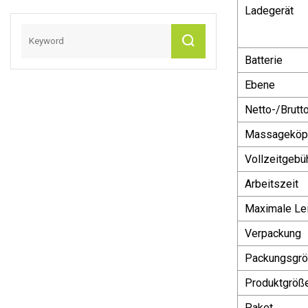
Massagegerät
Ladegerät
Mini-
Massagepistole
Batterie
Ebene
Netto-/Brutt
Massageköp
Vollzeitgebü
Arbeitszeit
Maximale Le
Verpackung
Packungsgr
Produktgröß
Paket