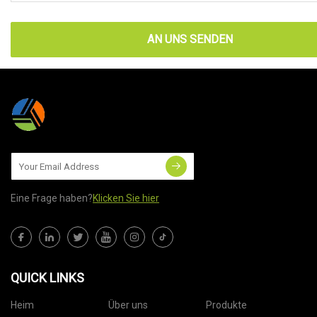
AN UNS SENDEN
Eine Frage haben?
Klicken Sie hier
QUICK LINKS
Heim
Über uns
Produkte