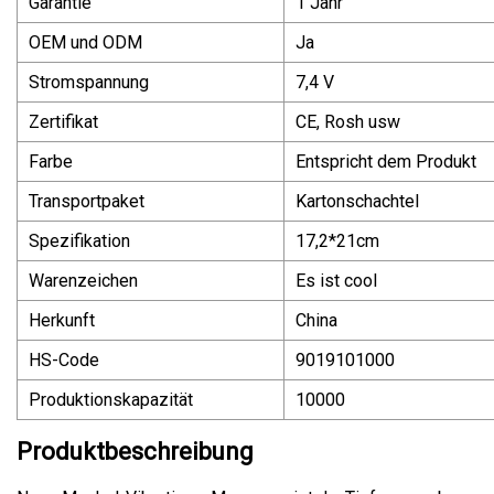
Garantie
1 Jahr
OEM und ODM
Ja
Stromspannung
7,4 V
Zertifikat
CE, Rosh usw
Farbe
Entspricht dem Produkt
Transportpaket
Kartonschachtel
Spezifikation
17,2*21cm
Warenzeichen
Es ist cool
Herkunft
China
HS-Code
9019101000
Produktionskapazität
10000
Produktbeschreibung