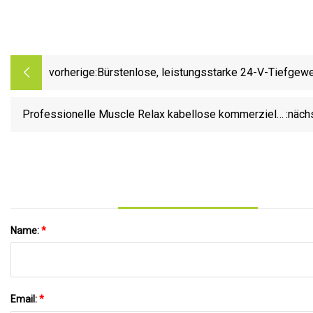
vorherige:
Bürstenlose, leistungsstarke 24-V-Tiefgew
Percussion-Muskelmassagepistole zur
Schmerzlinderung, superleise, professionel
Professionelle Muscle Relax kabellose kommerzielle
:näch
Handmassagepistole, 6 Geschwindigkeiten,
Deep Tissue Percussion leistungsstarke
Massageköpfe
Massagepistole
Name:
*
Email:
*