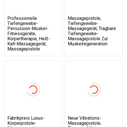
Professionelle
Massagepistole,
Tiefengewebe-
Tiefengewebe-
Percussion-Muskel-
Massagegerät, Tragbare
Fitnessgeräte,
Tiefengewebe-
Körpertherapie, Heiß-
Massagepistole Zur
Kalt-Massagegerät,
Muskelregeneration
Massagepistole
Fabrikpreis Luxus-
Neue Vibrations-
Körperpistole-
Massagepistole,