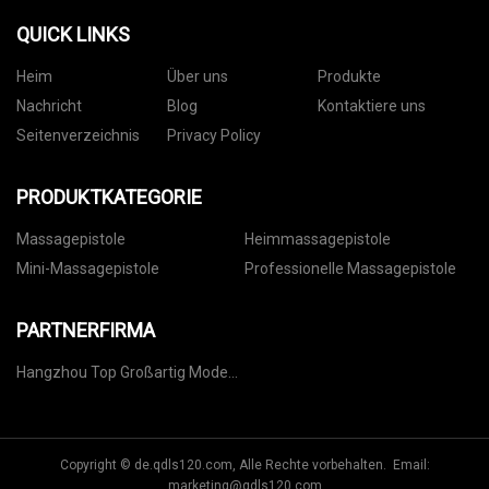
QUICK LINKS
Heim
Über uns
Produkte
Nachricht
Blog
Kontaktiere uns
Seitenverzeichnis
Privacy Policy
PRODUKTKATEGORIE
Massagepistole
Heimmassagepistole
Mini-Massagepistole
Professionelle Massagepistole
PARTNERFIRMA
Hangzhou Top Großartig Mode
Co., Ltd.
Copyright © de.qdls120.com, Alle Rechte vorbehalten. Email:
marketing@qdls120.com