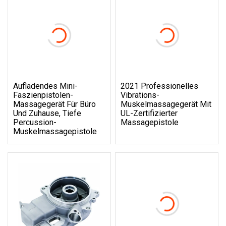
Aufladendes Mini-
2021 Professionelles
Faszienpistolen-
Vibrations-
Massagegerät Für Büro
Muskelmassagegerät Mit
Und Zuhause, Tiefe
UL-Zertifizierter
Percussion-
Massagepistole
Muskelmassagepistole